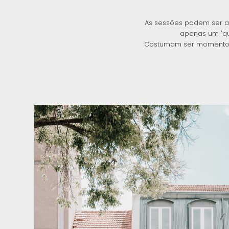
As sessões podem ser a
apenas um "q
Costumam ser momentos in