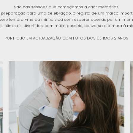
São nas sessões que começamos a criar memórias.
 preparação para uma celebração, o registo de um marco importan
uero lembrar-me da minha vida sem esperar apenas por um momen
timistas, divertidos, com muito passeio, conversa e ternura à mi
PORTFOLIO EM ACTUALIZAÇÃO COM FOTOS DOS ÚLTIMOS 2 ANOS