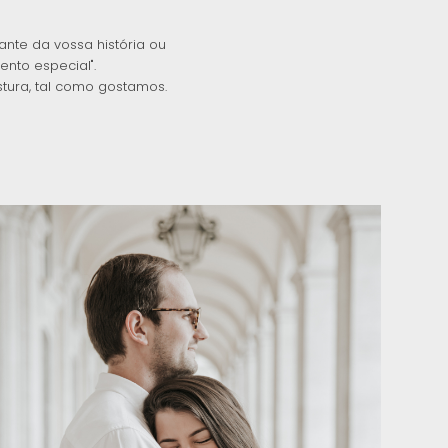
te da vossa história ou
to especial".
stura, tal como gostamos.